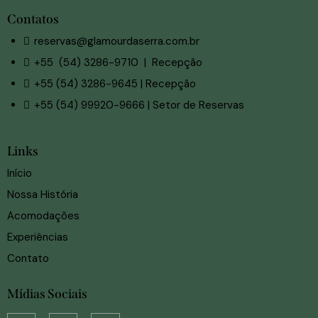
Contatos
reservas@glamourdaserra.com.br
+55 (54) 3286-9710 | Recepção
+55 (54) 3286-9645 | Recepção
+55 (54) 99920-9666 | Setor de Reservas
Links
Início
Nossa História
Acomodações
Experiências
Contato
Mídias Sociais