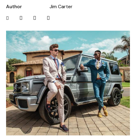
Author
Jim Carter