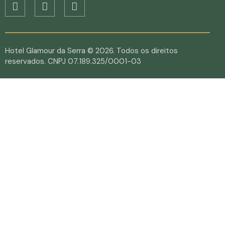
Hotel Glamour da Serra © 2026. Todos os direitos
reservados. CNPJ 07.189.325/0001-03