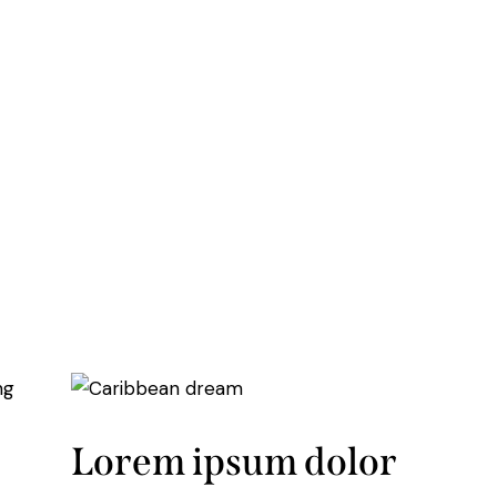
ng
Lorem ipsum dolor