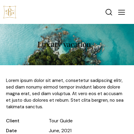
Luxury vacation
Lorem ipsum dolor sit amet, consetetur sadipscing elitr,
sed diam nonumy eirmod tempor invidunt labore dolore
magna erat, sed diam voluptua. At vero eos et accusam
et justo duo dolores et rebum. Stet clita bergren, no sea
takimata sanctus.
Client
Tour Guide
Date
June, 2021