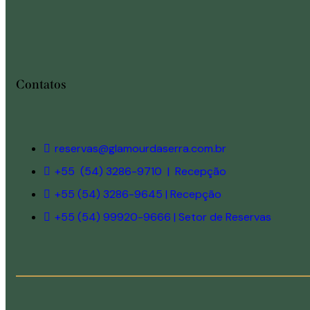
Contatos
reservas@glamourdaserra.com.br
+55 (54) 3286-9710 | Recepção
+55 (54) 3286-9645 | Recepção
+55 (54) 99920-9666 | Setor de Reservas