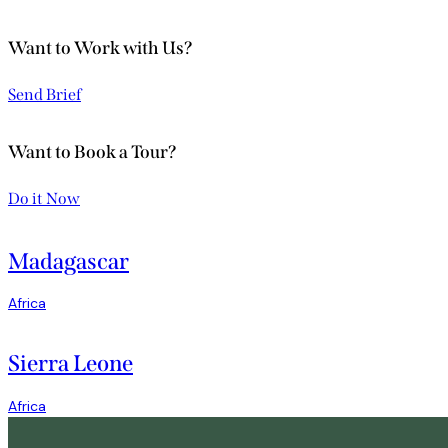
Want to Work with Us?
Send Brief
Want to Book a Tour?
Do it Now
Madagascar
Africa
Sierra Leone
Africa