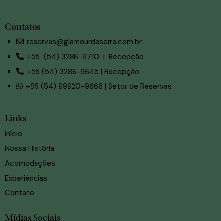
Contatos
reservas@glamourdaserra.com.br
+55 (54) 3286-9710 | Recepção
+55 (54) 3286-9645 | Recepção
+55 (54) 99920-9666 | Setor de Reservas
Links
Início
Nossa História
Acomodações
Experiências
Contato
Mídias Sociais