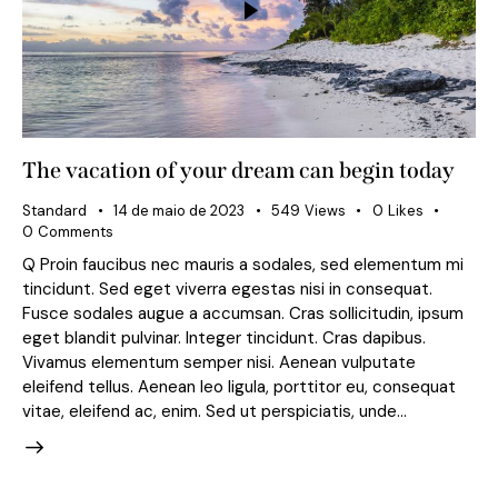
The vacation of your dream can begin today
Standard
14 de maio de 2023
549
Views
0
Likes
0
Comments
Q Proin faucibus nec mauris a sodales, sed elementum mi
tincidunt. Sed eget viverra egestas nisi in consequat.
Fusce sodales augue a accumsan. Cras sollicitudin, ipsum
eget blandit pulvinar. Integer tincidunt. Cras dapibus.
Vivamus elementum semper nisi. Aenean vulputate
eleifend tellus. Aenean leo ligula, porttitor eu, consequat
vitae, eleifend ac, enim. Sed ut perspiciatis, unde…