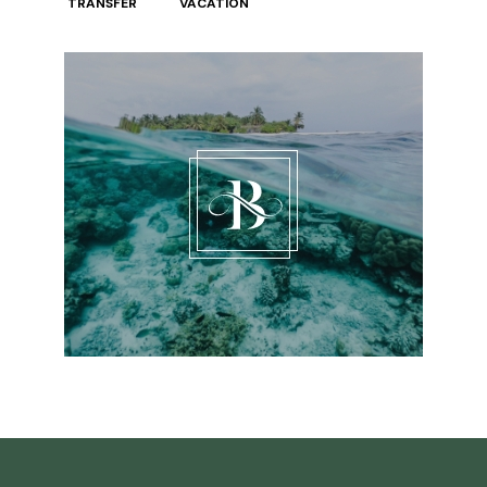
TRANSFER
VACATION