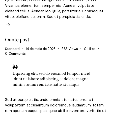
Vivamus elementum semper nisi. Aenean vulputate
eleifend tellus. Aenean leo ligula, porttitor eu, consequat
vitae, eleifend ac, enim. Sed ut perspiciatis, unde…
Quote post
Standard
14 de maio de 2023
563
Views
0
Likes
0
Comments
Dipiscing elit, sed do eiusmod tempor incid
idunt ut labore adipiscing et dolore magna
minim totam rem iste natus sit aliqua.
Sed ut perspiciatis, unde omnis iste natus error sit
voluptatem accusantium doloremque laudantium, totam
rem aperiam eaque ipsa, quae ab illo inventore veritatis et