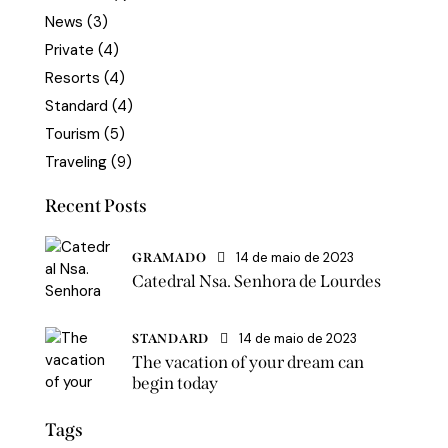
News
(3)
Private
(4)
Resorts
(4)
Standard
(4)
Tourism
(5)
Traveling
(9)
Recent Posts
14 de maio de 2023
GRAMADO
Catedral Nsa. Senhora de Lourdes
14 de maio de 2023
STANDARD
The vacation of your dream can
begin today
Tags