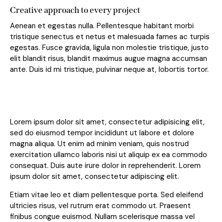
Creative approach to every project
Aenean et egestas nulla. Pellentesque habitant morbi
tristique senectus et netus et malesuada fames ac turpis
egestas. Fusce gravida, ligula non molestie tristique, justo
elit blandit risus, blandit maximus augue magna accumsan
ante. Duis id mi tristique, pulvinar neque at, lobortis tortor.
Lorem ipsum dolor sit amet, consectetur adipisicing elit,
sed do eiusmod tempor incididunt ut labore et dolore
magna aliqua. Ut enim ad minim veniam, quis nostrud
exercitation ullamco laboris nisi ut aliquip ex ea commodo
consequat. Duis aute irure dolor in reprehenderit. Lorem
ipsum dolor sit amet, consectetur adipiscing elit.
Etiam vitae leo et diam pellentesque porta. Sed eleifend
ultricies risus, vel rutrum erat commodo ut. Praesent
finibus congue euismod. Nullam scelerisque massa vel