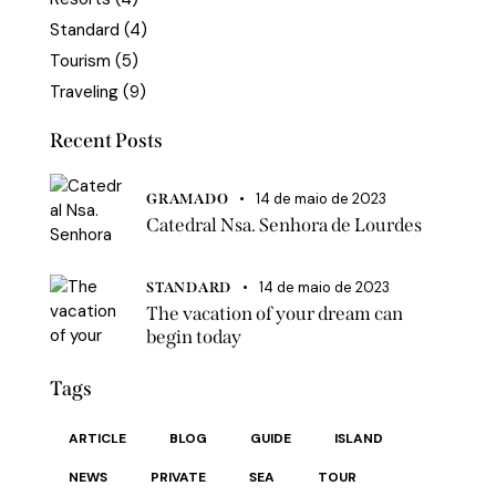
Standard
(4)
Tourism
(5)
Traveling
(9)
Recent Posts
14 de maio de 2023
GRAMADO
Catedral Nsa. Senhora de Lourdes
14 de maio de 2023
STANDARD
The vacation of your dream can
begin today
Tags
ARTICLE
BLOG
GUIDE
ISLAND
NEWS
PRIVATE
SEA
TOUR