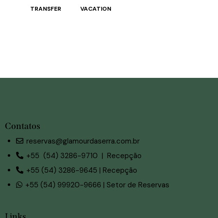
TRANSFER
VACATION
Contatos
reservas@glamourdaserra.com.br
+55 (54) 3286-9710 | Recepção
+55 (54) 3286-9645 | Recepção
+55 (54) 99920-9666 | Setor de Reservas
Links