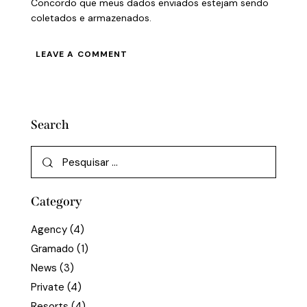
Concordo que meus dados enviados estejam sendo
coletados e armazenados.
Search
Category
Agency
(4)
Gramado
(1)
News
(3)
Private
(4)
Resorts
(4)