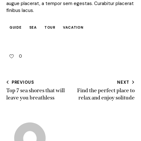
augue placerat, a tempor sem egestas. Curabitur placerat
finibus lacus.
GUIDE
SEA
TOUR
VACATION
0
PREVIOUS
NEXT
Top 7 sea shores that will
Find the perfect place to
leave you breathless
relax and enjoy solitude